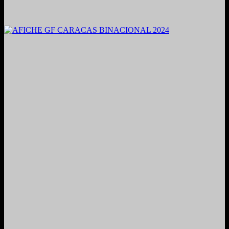
2021. Grabado y Mezclado en Valencia, Venezuela.