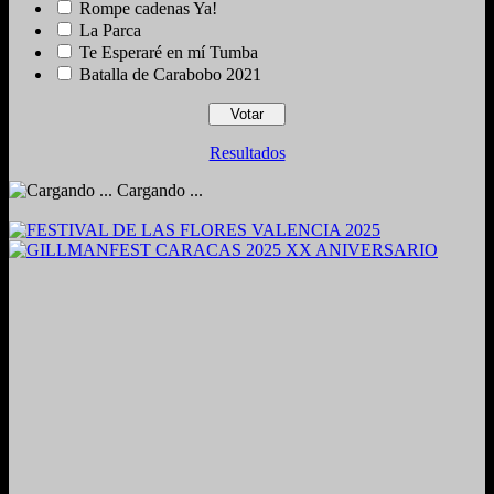
Rompe cadenas Ya!
La Parca
Te Esperaré en mí Tumba
Batalla de Carabobo 2021
Resultados
Cargando ...
2024. Grabado y Mezclado en Valencia, Venezuela.