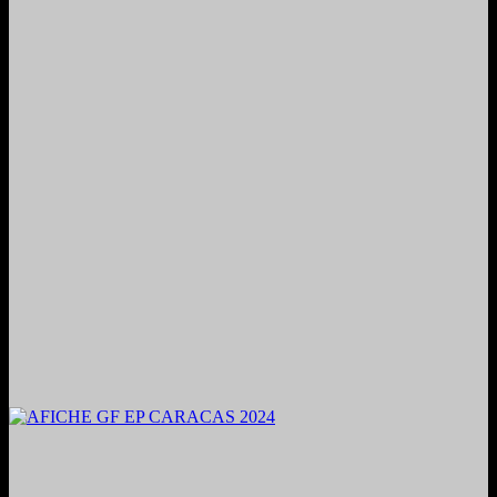
2024. Grabado y Mezclado en Valencia, Venezuela.