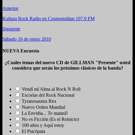
Anterior
Kultura Rock Radio en Cosmopolitan 107.9 FM
Siguiente
Sábado 16 de enero 2010
NUEVA Encuesta
¿Cuáles temas del nuevo CD de GILLMAN "Presente" usted
considera que serán los próximos clásicos de la banda?
Vendí mí Alma al Rock N Roll
Escorias del Rock Nacional
Tyranosaurus Rex
Nuevo Orden Mundial
La Envidia... Te matará!
No es Ficción (Es el Reinicio)
100 años y Aquí estoy
El Psicópata