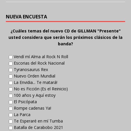
NUEVA ENCUESTA
¿Cuáles temas del nuevo CD de GILLMAN "Presente"
usted considera que serán los próximos clásicos de la
banda?
Vendí mí Alma al Rock N Roll
Escorias del Rock Nacional
Tyranosaurus Rex
Nuevo Orden Mundial
La Envidia... Te matará!
No es Ficción (Es el Reinicio)
100 años y Aquí estoy
El Psicópata
Rompe cadenas Ya!
La Parca
Te Esperaré en mí Tumba
Batalla de Carabobo 2021