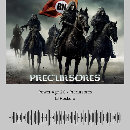
Power Age 2.0 - Precursores
El Rockero