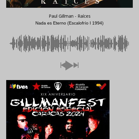
Paul Gillman - Raíces
Nada es Eterno (Escalofrío I 1994)