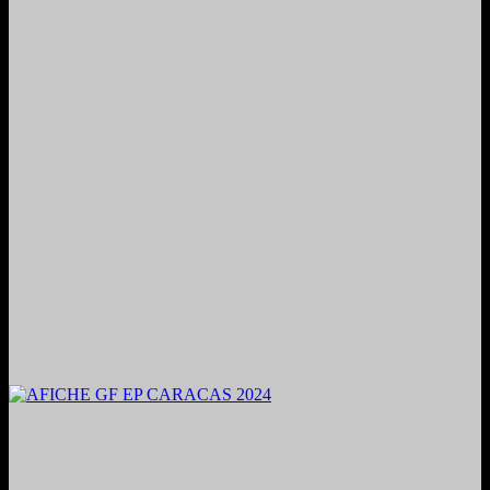
2024. Grabado y Mezclado en Valencia, Venezuela.