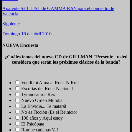
Aparente SET LIST de GAMMA RAY para el concierto de
Valencia
Siguiente
Domingo 18 de abril 2010
NUEVA Encuesta
¿Cuáles temas del nuevo CD de GILLMAN "Presente" usted
considera que serán los próximos clásicos de la banda?
Vendí mí Alma al Rock N Roll
Escorias del Rock Nacional
Tyranosaurus Rex
Nuevo Orden Mundial
La Envidia... Te matará!
No es Ficción (Es el Reinicio)
100 años y Aquí estoy
El Psicópata
Rompe cadenas Ya!