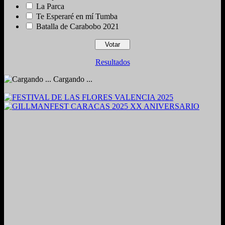
La Parca
Te Esperaré en mí Tumba
Batalla de Carabobo 2021
Resultados
Cargando ...
2024. Grabado y Mezclado en Valencia, Venezuela.