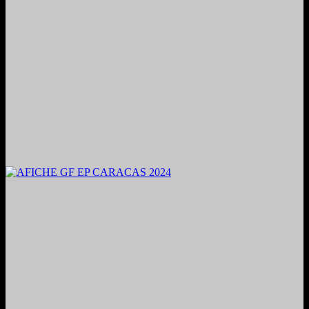
2024. Grabado y Mezclado en Valencia, Venezuela.