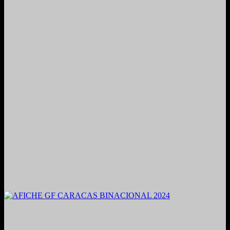
2021. Grabado y Mezclado en Valencia, Venezuela.