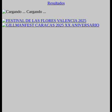
Resultados
Cargando ...
2024. Grabado y Mezclado en Valencia, Venezuela.