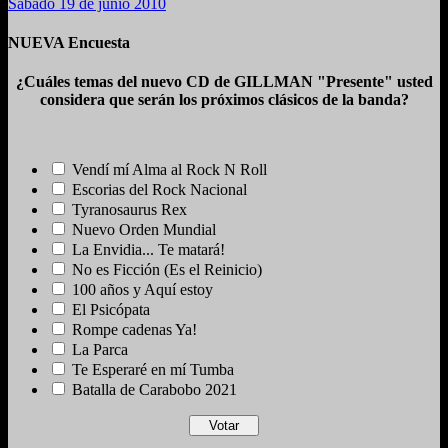
Sábado 19 de junio 2010
NUEVA Encuesta
¿Cuáles temas del nuevo CD de GILLMAN "Presente" usted
considera que serán los próximos clásicos de la banda?
Vendí mí Alma al Rock N Roll
Escorias del Rock Nacional
Tyranosaurus Rex
Nuevo Orden Mundial
La Envidia... Te matará!
No es Ficción (Es el Reinicio)
100 años y Aquí estoy
El Psicópata
Rompe cadenas Ya!
La Parca
Te Esperaré en mí Tumba
Batalla de Carabobo 2021