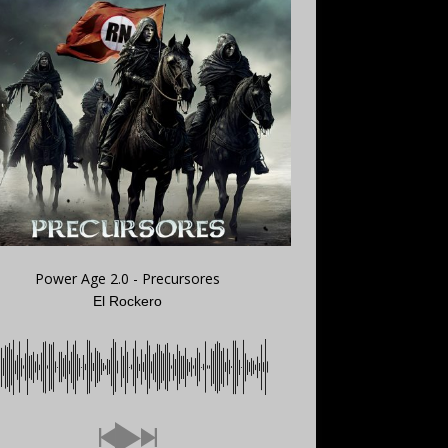
Power Age 2.0 - Precursores
El Rockero