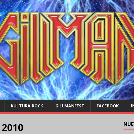
KULTURA ROCK
GILLMANFEST
FACEBOOK
I
 2010
NUE