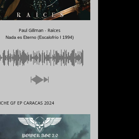
Paul Gillman - Raíces
Nada es Eterno (Escalofrío I 1994)