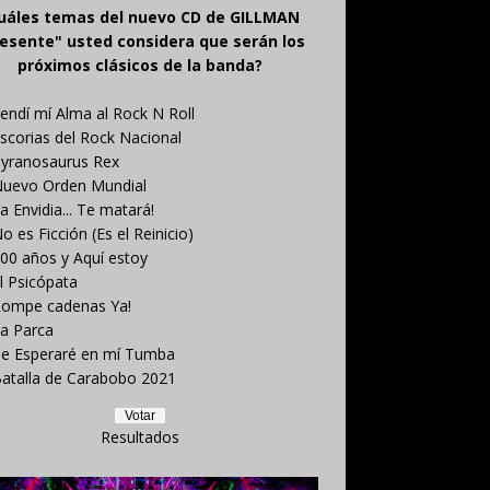
uáles temas del nuevo CD de GILLMAN
esente" usted considera que serán los
próximos clásicos de la banda?
endí mí Alma al Rock N Roll
scorias del Rock Nacional
yranosaurus Rex
uevo Orden Mundial
a Envidia... Te matará!
o es Ficción (Es el Reinicio)
00 años y Aquí estoy
l Psicópata
ompe cadenas Ya!
a Parca
e Esperaré en mí Tumba
atalla de Carabobo 2021
Resultados