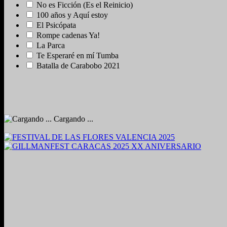
No es Ficción (Es el Reinicio)
100 años y Aquí estoy
El Psicópata
Rompe cadenas Ya!
La Parca
Te Esperaré en mí Tumba
Batalla de Carabobo 2021
Cargando ...
2024. Grabado y Mezclado en Valencia, Venezuela.