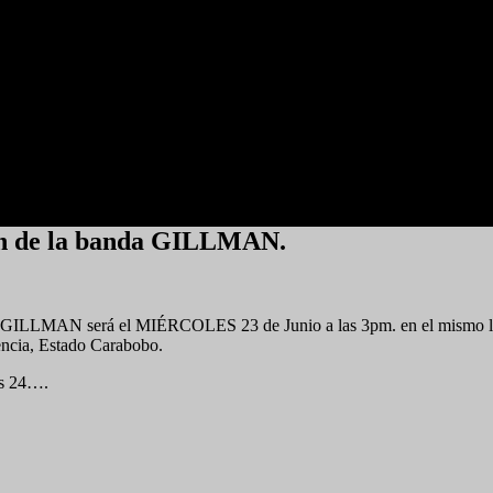
ción de la banda GILLMAN.
nda GILLMAN será el MIÉRCOLES 23 de Junio a las 3pm. en el mismo lu
lencia, Estado Carabobo.
es 24….