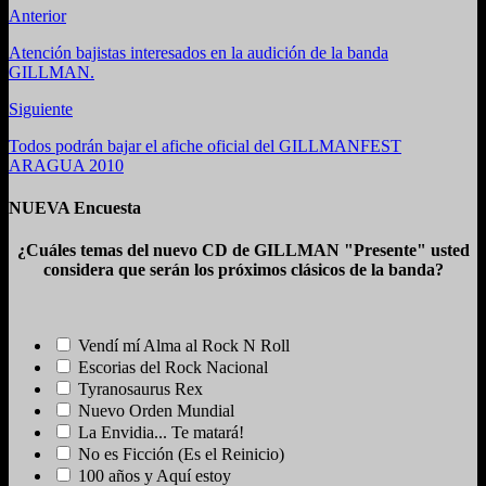
Anterior
Atención bajistas interesados en la audición de la banda
GILLMAN.
Siguiente
Todos podrán bajar el afiche oficial del GILLMANFEST
ARAGUA 2010
NUEVA Encuesta
¿Cuáles temas del nuevo CD de GILLMAN "Presente" usted
considera que serán los próximos clásicos de la banda?
Vendí mí Alma al Rock N Roll
Escorias del Rock Nacional
Tyranosaurus Rex
Nuevo Orden Mundial
La Envidia... Te matará!
No es Ficción (Es el Reinicio)
100 años y Aquí estoy