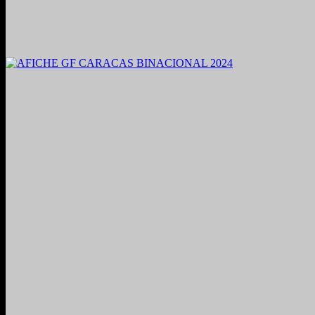
2021. Grabado y Mezclado en Valencia, Venezuela.