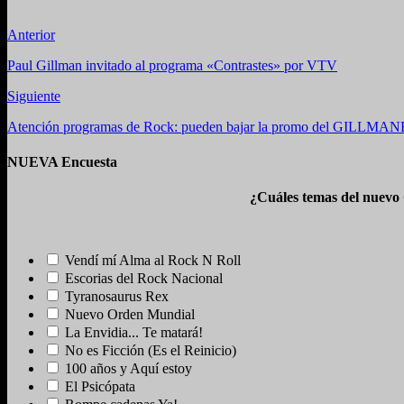
Anterior
Paul Gillman invitado al programa «Contrastes» por VTV
Siguiente
Atención programas de Rock: pueden bajar la promo del GILLMA
NUEVA Encuesta
¿Cuáles temas del nuevo
Vendí mí Alma al Rock N Roll
Escorias del Rock Nacional
Tyranosaurus Rex
Nuevo Orden Mundial
La Envidia... Te matará!
No es Ficción (Es el Reinicio)
100 años y Aquí estoy
El Psicópata