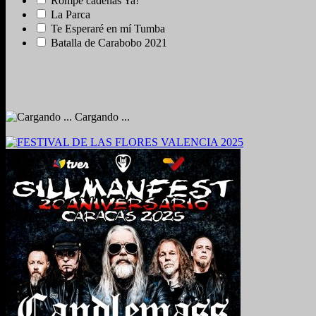
Rompe cadenas Ya!
La Parca
Te Esperaré en mí Tumba
Batalla de Carabobo 2021
Cargando ...