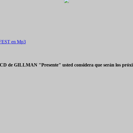
NFEST en Mp3
 CD de GILLMAN "Presente" usted considera que serán los próxim