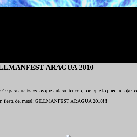
del GILLMANFEST ARAGUA 2010
ara que todos los que quieran tenerlo, para que lo puedan bajar, co
ra gran fiesta del metal: GILLMANFEST ARAGUA 2010!!!