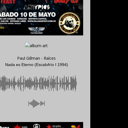
Paul Gillman - Raíces
Nada es Eterno (Escalofrío I 1994)