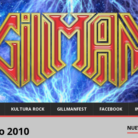
KULTURA ROCK
GILLMANFEST
FACEBOOK
I
o 2010
NUE