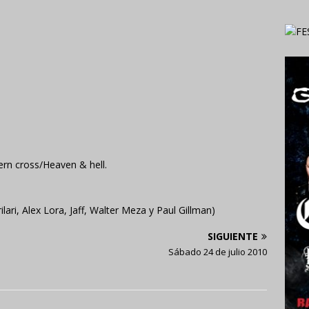
ern cross/Heaven & hell.
lari, Alex Lora, Jaff, Walter Meza y Paul Gillman)
SIGUIENTE
Sábado 24 de julio 2010