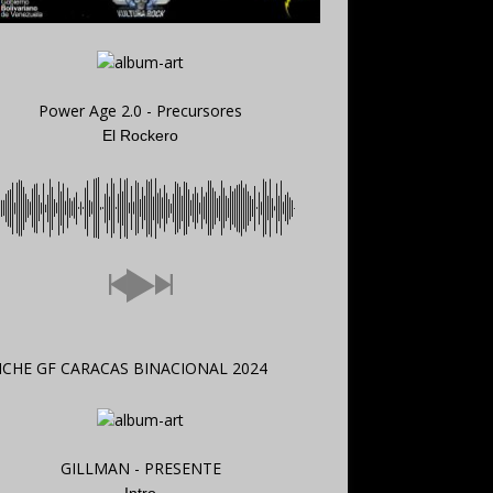
Power Age 2.0 - Precursores
El Rockero
GILLMAN - PRESENTE
Intro