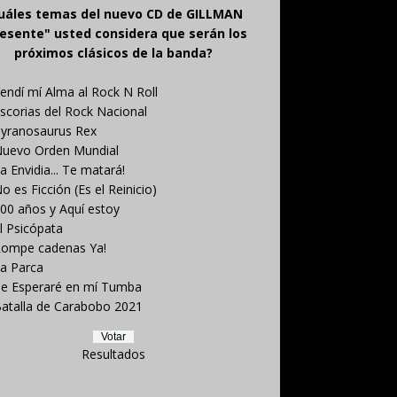
uáles temas del nuevo CD de GILLMAN
esente" usted considera que serán los
próximos clásicos de la banda?
endí mí Alma al Rock N Roll
scorias del Rock Nacional
yranosaurus Rex
uevo Orden Mundial
a Envidia... Te matará!
o es Ficción (Es el Reinicio)
00 años y Aquí estoy
l Psicópata
ompe cadenas Ya!
a Parca
e Esperaré en mí Tumba
atalla de Carabobo 2021
Resultados