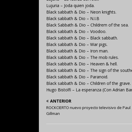
Lujuria – Joda quien joda.
Black sabbath & Dio – Neon knights.
Black sabbath & Dio – N.I.B
Black Sabbath & Dio – Childrem of the sea.
Black sabbath & Dio – Voodoo.
Black sabbath & Dio – Black sabbath.
Black sabbath & Dio – War pigs.
Black sabbath & Dio – Iron man.
Black sabbath & Dio – The mob rules.
Black sabbath & Dio – Heaven & hell.
Black sabbath & Dio – The sign of the south
Black sabbath & Dio – Paranoid.
Black sabbath & Dio – Children of the grave.
Hugo Bistolfi – La esperanza (Con Adrian Bari
ANTERIOR
ROCKCIERTO nuevo proyecto televisivo de Paul
Gillman