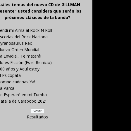
uáles temas del nuevo CD de GILLMAN
esente" usted considera que serán los
próximos clásicos de la banda?
endí mí Alma al Rock N Roll
scorias del Rock Nacional
yranosaurus Rex
uevo Orden Mundial
a Envidia... Te matará!
o es Ficción (Es el Reinicio)
00 años y Aquí estoy
l Psicópata
ompe cadenas Ya!
a Parca
e Esperaré en mí Tumba
atalla de Carabobo 2021
Resultados