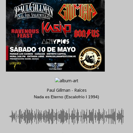
Paul Gillman - Raíces
Nada es Eterno (Escalofrío I 1994)