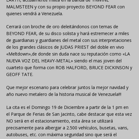
MALMSTEEN y con su propio proyecto BEYOND FEAR con
quienes vendrá a Venezuela.
Cerrará con broche de oro deleitándonos con temas de
BEYOND FEAR, de su disco solista y hará estremecer a miles
de guardianas y guardianes del metal con sus interpretaciones
de los grandes clásicos de JUDAS PRIEST del doble en vivo
«Meltdown»,de donde sin duda nace su reputación como «LA
NUEVA VOZ DEL HEAVY-METAL» siendo el mas joven del
cuarteto que forma con ROB HALFORD, BRUCE DICKINSON y
GEOFF TATE.
Que mejor escenario para celebrar juntos la mejor navidad y
año nuevo metalero de la historia musical de Venezuela!!!
La cita es el Domingo 19 de Diciembre a partir de la 1 pm en
el Parque de Ferias de San Jacinto, cabe destacar que esta vez
NO será en el estacionamiento, esta área se utilizará
precisamente para albergar a 2.500 vehículos, busetas, vans,
autobuses, etc. con máxima seguridad sino que será el