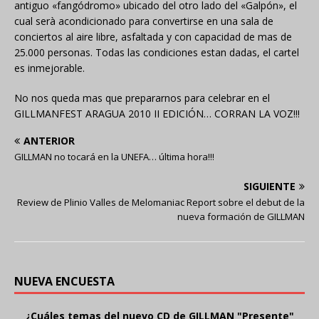
antiguo «fangódromo» ubicado del otro lado del «Galpón», el
cual serà acondicionado para convertirse en una sala de
conciertos al aire libre, asfaltada y con capacidad de mas de
25.000 personas. Todas las condiciones estan dadas, el cartel
es inmejorable.
No nos queda mas que prepararnos para celebrar en el
GILLMANFEST ARAGUA 2010 II EDICIÓN… CORRAN LA VOZ!!!
ANTERIOR
GILLMAN no tocará en la UNEFA… última hora!!!
SIGUIENTE
Review de Plinio Valles de Melomaniac Report sobre el debut de la
nueva formación de GILLMAN
NUEVA ENCUESTA
¿Cuáles temas del nuevo CD de GILLMAN "Presente"