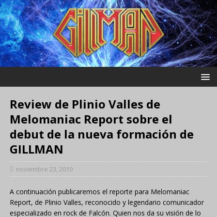
Review de Plinio Valles de
Melomaniac Report sobre el
debut de la nueva formación de
GILLMAN
noviembre 23, 2010
A continuación publicaremos el reporte para Melomaniac
Report, de Plinio Valles, reconocido y legendario comunicador
especializado en rock de Falcón. Quien nos da su visión de lo