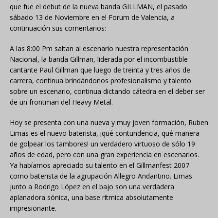
que fue el debut de la nueva banda GILLMAN, el pasado
sábado 13 de Noviembre en el Forum de Valencia, a
continuación sus comentarios:
A las 8:00 Pm saltan al escenario nuestra representación
Nacional, la banda Gillman, liderada por el incombustible
cantante Paul Gillman que luego de treinta y tres años de
carrera, continua brindándonos profesionalismo y talento
sobre un escenario, continua dictando cátedra en el deber ser
de un frontman del Heavy Metal.
Hoy se presenta con una nueva y muy joven formación, Ruben
Limas es el nuevo baterista, ¡qué contundencia, qué manera
de golpear los tambores! un verdadero virtuoso de sólo 19
años de edad, pero con una gran experiencia en escenarios.
Ya habíamos apreciado su talento en el Gillmanfest 2007
como baterista de la agrupación Allegro Andantino. Limas
junto a Rodrigo López en el bajo son una verdadera
aplanadora sónica, una base rítmica absolutamente
impresionante.