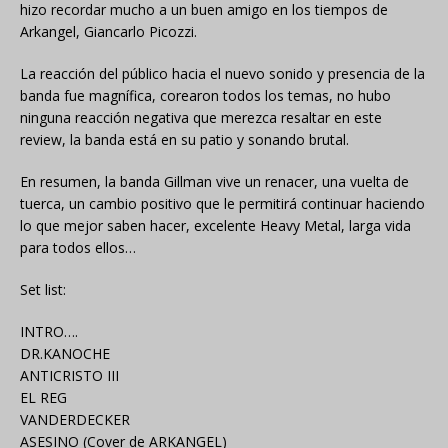
hizo recordar mucho a un buen amigo en los tiempos de
Arkangel, Giancarlo Picozzi.
La reacción del público hacia el nuevo sonido y presencia de la
banda fue magnífica, corearon todos los temas, no hubo
ninguna reacción negativa que merezca resaltar en este
review, la banda está en su patio y sonando brutal.
En resumen, la banda Gillman vive un renacer, una vuelta de
tuerca, un cambio positivo que le permitirá continuar haciendo
lo que mejor saben hacer, excelente Heavy Metal, larga vida
para todos ellos…
Set list:
INTRO….
DR.KANOCHE
ANTICRISTO III
EL REG
VANDERDECKER
ASESINO (Cover de ARKANGEL)