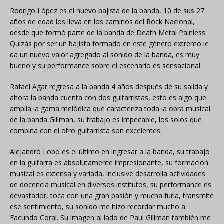
Rodrigo López es el nuevo bajista de la banda, 10 de sus 27
años de edad los lleva en los caminos del Rock Nacional,
desde que formó parte de la banda de Death Metal Painless.
Quizás por ser un bajista formado en este género extremo le
da un nuevo valor agregado al sonido de la banda, es muy
bueno y su performance sobre el escenario es sensacional.
Rafael Agar regresa a la banda 4 años después de su salida y
ahora la banda cuenta con dos guitarristas, esto es algo que
amplía la gama melódica que caracteriza toda la obra musical
de la banda Gillman, su trabajo es impecable, los solos que
combina con el otro guitarrista son excelentes.
Alejandro Lobo es el último en ingresar a la banda, su trabajo
en la guitarra es absolutamente impresionante, su formación
musical es extensa y variada, inclusive desarrolla actividades
de docencia musical en diversos institutos, su performance es
devastador, toca con una gran pasión y mucha furia, transmite
ese sentimiento, su sonido me hizo recordar mucho a
Facundo Coral. Su imagen al lado de Paul Gillman también me