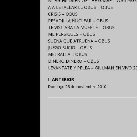
N.I.B/CHILDREN OF THE GRAVE – WAR PIGS
A A ESTALLAR EL OBUS – OBUS
CRISIS – OBUS
PESADILLA NUCLEAR – OBUS
TE VISITARA LA MUERTE – OBUS
ME PERSIGUES – OBUS
SUENA QUE ATRUENA – OBUS
JUEGO SUCIO – OBUS
METRALLA – OBUS
DINERO,DINERO – OBUS
LEVANTATE Y PELEA – GILLMAN EN VIVO 2
ANTERIOR
Domingo 28 de noviembre 2010