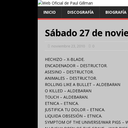
INICIO
DISCOGRAFÍA
BIOGRAFÍA
Sábado 27 de novi
noviembre 23, 2010
0
HECHIZO – X-BLADE.
ENCADENADOR – DESTRUCTOR.
ASESINO – DESTRUCTOR.
ANIMALES – DESTRUCTOR.
ROLLING LIKE A BULLET – ALDEBARAN
O KILLED – ALDEBARAN
TOUCH – ALDEBARAN.
ETNICA – ETNICA.
JUSTIFICA TU DOLOR – ETNICA.
LIQUIDA OBSESIÓN – ETNICA.
SYMPTOM OF THE UNIVERSE/WAR PIGS – W