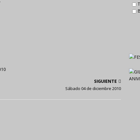
.
T
B
010
SIGUIENTE
Sábado 04 de diciembre 2010