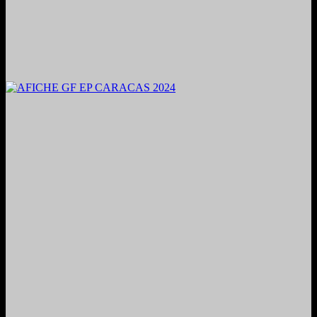
2024. Grabado y Mezclado en Valencia, Venezuela.