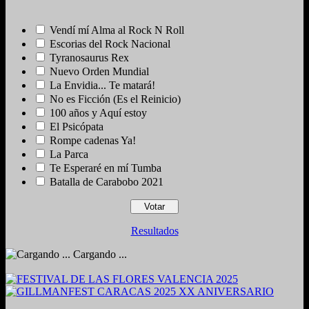
Vendí mí Alma al Rock N Roll
Escorias del Rock Nacional
Tyranosaurus Rex
Nuevo Orden Mundial
La Envidia... Te matará!
No es Ficción (Es el Reinicio)
100 años y Aquí estoy
El Psicópata
Rompe cadenas Ya!
La Parca
Te Esperaré en mí Tumba
Batalla de Carabobo 2021
Resultados
Cargando ...