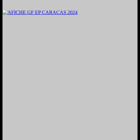
2024. Grabado y Mezclado en Valencia, Venezuela.