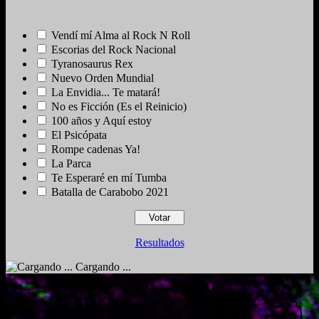
Vendí mí Alma al Rock N Roll
Escorias del Rock Nacional
Tyranosaurus Rex
Nuevo Orden Mundial
La Envidia... Te matará!
No es Ficción (Es el Reinicio)
100 años y Aquí estoy
El Psicópata
Rompe cadenas Ya!
La Parca
Te Esperaré en mí Tumba
Batalla de Carabobo 2021
Resultados
Cargando ...