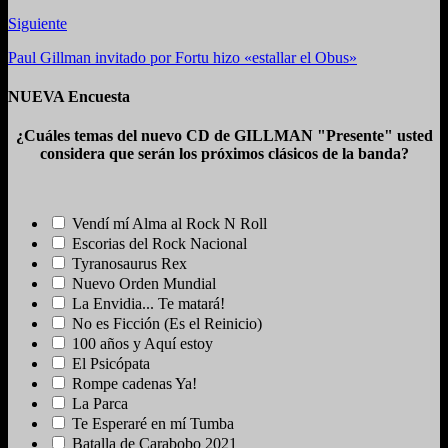
Siguiente
Paul Gillman invitado por Fortu hizo «estallar el Obus»
NUEVA Encuesta
¿Cuáles temas del nuevo CD de GILLMAN "Presente" usted
considera que serán los próximos clásicos de la banda?
Vendí mí Alma al Rock N Roll
Escorias del Rock Nacional
Tyranosaurus Rex
Nuevo Orden Mundial
La Envidia... Te matará!
No es Ficción (Es el Reinicio)
100 años y Aquí estoy
El Psicópata
Rompe cadenas Ya!
La Parca
Te Esperaré en mí Tumba
Batalla de Carabobo 2021