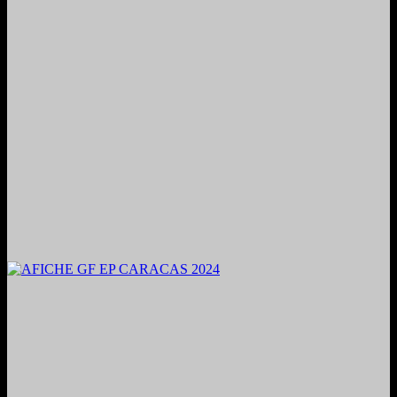
2024. Grabado y Mezclado en Valencia, Venezuela.