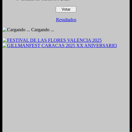
Resultados
Cargando ...
2024. Grabado y Mezclado en Valencia, Venezuela.