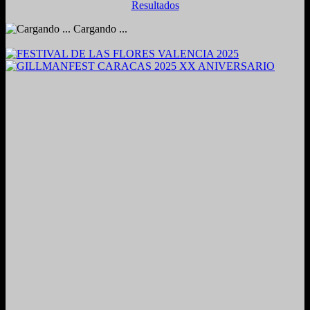
Resultados
Cargando ...
2024. Grabado y Mezclado en Valencia, Venezuela.