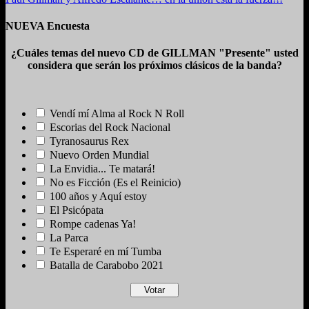
NUEVA Encuesta
¿Cuáles temas del nuevo CD de GILLMAN "Presente" usted
considera que serán los próximos clásicos de la banda?
Vendí mí Alma al Rock N Roll
Escorias del Rock Nacional
Tyranosaurus Rex
Nuevo Orden Mundial
La Envidia... Te matará!
No es Ficción (Es el Reinicio)
100 años y Aquí estoy
El Psicópata
Rompe cadenas Ya!
La Parca
Te Esperaré en mí Tumba
Batalla de Carabobo 2021