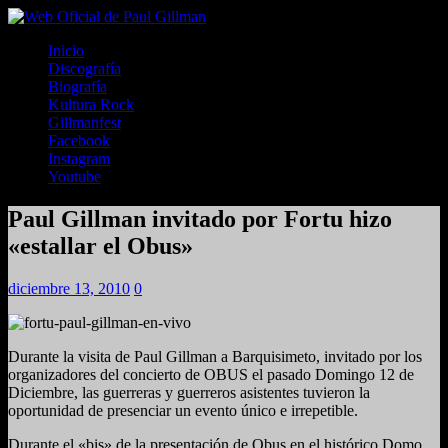
Inicio
Discografía
Biografía
Kultura Rock
Gillmanfest
Facebook
Instagram
Youtube
Paul Gillman invitado por Fortu hizo
«estallar el Obus»
diciembre 13, 2010
0
Durante la visita de Paul Gillman a Barquisimeto, invitado por los
organizadores del concierto de OBUS el pasado Domingo 12 de
Diciembre, las guerreras y guerreros asistentes tuvieron la
oportunidad de presenciar un evento único e irrepetible.
Durante el «bis» de la presentación de Obus en el histórico Domo