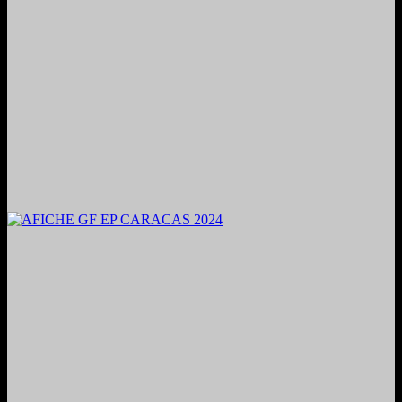
2024. Grabado y Mezclado en Valencia, Venezuela.