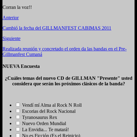
Corran la voz!!
Anterior
Cambió la fecha del GILLMANFEST CABIMAS 2011
Siguiente
Realizada reunión y concretado el orden da las bandas en el Pre-
Gillmanfest Cumaná
NUEVA Encuesta
¿Cuáles temas del nuevo CD de GILLMAN "Presente" usted
considera que serán los próximos clásicos de la banda?
Vendí mí Alma al Rock N Roll
Escorias del Rock Nacional
Tyranosaurus Rex
Nuevo Orden Mundial
La Envidia... Te matará!
No es Ficción (Es el Reinicio)