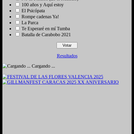
100 años y Aquí estoy
El Psicópata
Rompe cadenas Ya!
La Parca
Te Esperaré en mí Tumba
Batalla de Carabobo 2021
Resultados
Cargando ...
2024. Grabado y Mezclado en Valencia, Venezuela.