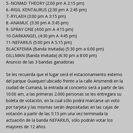
5.-NOMAD THEORY (2:00 pm A 2:15 pm)
6.-RIGIL KENTAURUS (2:30 pm A 2:45 pm)
7.-RYLAEH (3:00 pm A 3:15 pm)
8.-ANAMUC (3:30 pm A 3:45 pm)
9.-SPRAY ONE (4:00 pm A 4:15 pm)
10-DARKANGEL (4:30 pm A 4:45 pm)
11-NEFARIUS (5:00 pm A 5:15 pm)
BLACKFEMIA (Banda Invitada) (5:30 pm a 6:00 pm)
GILLMAN (Banda Invitada) (6:30 pm a 8:00 pm)
Anuncio de las 3 bandas ganadoras
Se les recuerda que el lugar será el estacionamiento externo
del parque Guaiquerí ubicado frente a la calle Arismendi en la
ciudad de Cumaná, la entrada al concierto será a partir de las
10:00 am, a las primeras 2.000 personas se les entregara su
boleta de votación, en la cual sólo podrá marcarse un voto
por tarjeta y las mismas serán depositadas en las cajas de
votación a partir de las 5:15 pm una vez terminada la
actuación de la banda NEFARIUS, sólo podrán votar los
mayores de 12 años.