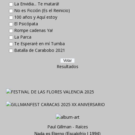
La Envidia... Te matará!
No es Ficción (Es el Reinicio)
100 años y Aquí estoy
El Psicópata
Rompe cadenas Ya!
La Parca
Te Esperaré en mí Tumba
Batalla de Carabobo 2021
Resultados
Paul Gillman - Raíces
Nada es Eterno (Escalofrío I 1994)