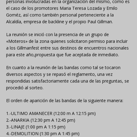
personas involucradas en la organización del mismo, como es
el caso de los promotores Maria Teresa Lozada y Emilo
Goméz, así como también personal perteneciente a la
Alcaldía, empresa de backline y el propio Paul Gillman.
La reunión se inició con la presencia de un grupo de
«Moteros» de la zona quienes solicitaron permiso para incluir
a los Gillmanfest entre sus destinos de encuentros nacionales
para este año,propuesta que fue aceptada de inmediato.
En cuanto a la reunión de las bandas como tal se tocaron
diversos aspectos y se repasó el reglamento, una vez
respondidas satisfactoriamente cada una de las preguntas, se
procedió al sorteo.
El orden de aparición de las bandas de la siguiente manera:
1.-ULTIMO AMANECER (12:00 m A 12:15 pm)
2.-ANARKIA (12:30 pm A 12:45 pm)
3.-LINAJE (1:00 pm A 1:15 pm)
4.-DEMOLITION (1:30 pm A 1:45 pm)