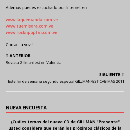
Además puedes escucharlo por Internet en:
www.laquemanda.com.ve
www.tuemisora.com.ve
www.rocknpopfm.com.ve
Corran la voz!!!
ANTERIOR
Revista Gillmanfest en Valencia
SIGUIENTE
Este fin de semana segundo especial GILLMANFEST CABIMAS 2011
NUEVA ENCUESTA
¿Cuáles temas del nuevo CD de GILLMAN "Presente"
usted considera que serán los próximos clásicos de la