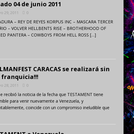
ado 04 de junio 2011
o 29, 2011
0
DURA – REY DE REYES KORPUS INC – MASCARA TERCER
RIO – VOLVER HELLBENTS RISE – BROTHERHOOD OF
ED PANTERA – COWBOYS FROM HELL ROSS
[…]
LMANFEST CARACAS se realizará sin
 franquicia!!!
o 28, 2011
0
e recibió la noticia de la fecha que TESTAMENT tiene
nible para venir nuevamente a Venezuela, y
tablemente, coincide con un compromiso ineludible que