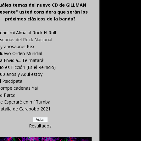
uáles temas del nuevo CD de GILLMAN
esente" usted considera que serán los
próximos clásicos de la banda?
endí mí Alma al Rock N Roll
scorias del Rock Nacional
yranosaurus Rex
uevo Orden Mundial
a Envidia... Te matará!
o es Ficción (Es el Reinicio)
00 años y Aquí estoy
l Psicópata
ompe cadenas Ya!
a Parca
e Esperaré en mí Tumba
atalla de Carabobo 2021
Resultados