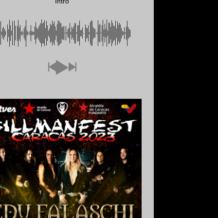
Intro