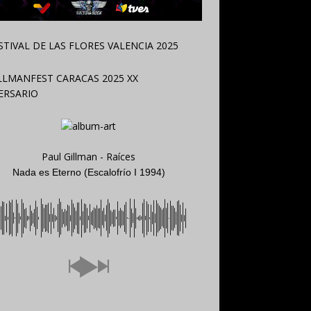
Paul Gillman - Raíces
Nada es Eterno (Escalofrío I 1994)