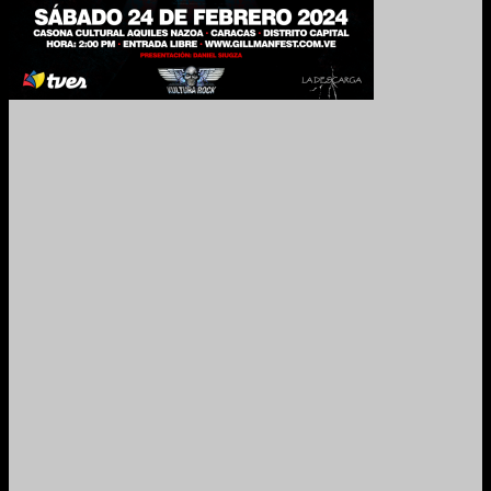
2021. Grabado y Mezclado en Valencia, Venezuela.