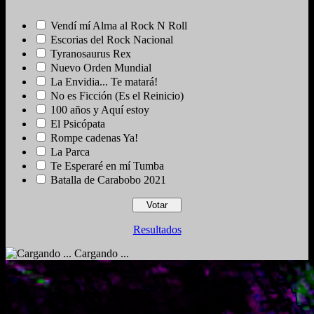
Vendí mí Alma al Rock N Roll
Escorias del Rock Nacional
Tyranosaurus Rex
Nuevo Orden Mundial
La Envidia... Te matará!
No es Ficción (Es el Reinicio)
100 años y Aquí estoy
El Psicópata
Rompe cadenas Ya!
La Parca
Te Esperaré en mí Tumba
Batalla de Carabobo 2021
Resultados
Cargando ...