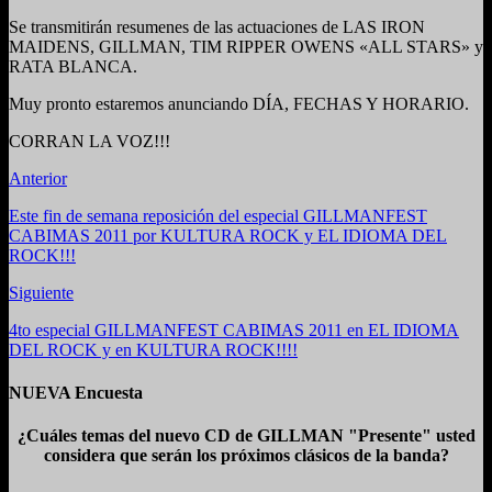
Se transmitirán resumenes de las actuaciones de LAS IRON
MAIDENS, GILLMAN, TIM RIPPER OWENS «ALL STARS» y
RATA BLANCA.
Muy pronto estaremos anunciando DÍA, FECHAS Y HORARIO.
CORRAN LA VOZ!!!
Anterior
Este fin de semana reposición del especial GILLMANFEST
CABIMAS 2011 por KULTURA ROCK y EL IDIOMA DEL
ROCK!!!
Siguiente
4to especial GILLMANFEST CABIMAS 2011 en EL IDIOMA
DEL ROCK y en KULTURA ROCK!!!!
NUEVA Encuesta
¿Cuáles temas del nuevo CD de GILLMAN "Presente" usted
considera que serán los próximos clásicos de la banda?