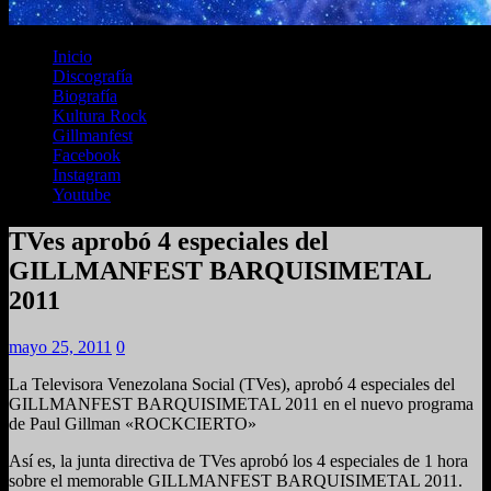
Inicio
Discografía
Biografía
Kultura Rock
Gillmanfest
Facebook
Instagram
Youtube
TVes aprobó 4 especiales del
GILLMANFEST BARQUISIMETAL
2011
mayo 25, 2011
0
La Televisora Venezolana Social (TVes), aprobó 4 especiales del
GILLMANFEST BARQUISIMETAL 2011 en el nuevo programa
de Paul Gillman «ROCKCIERTO»
Así es, la junta directiva de TVes aprobó los 4 especiales de 1 hora
sobre el memorable GILLMANFEST BARQUISIMETAL 2011.