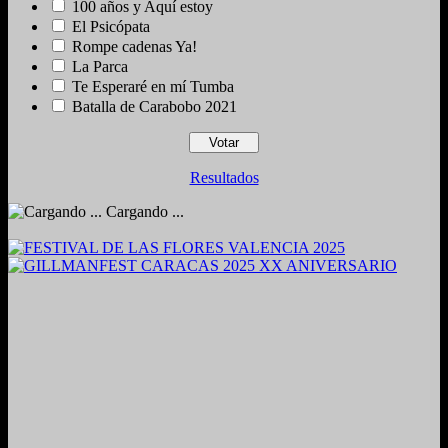
100 años y Aquí estoy
El Psicópata
Rompe cadenas Ya!
La Parca
Te Esperaré en mí Tumba
Batalla de Carabobo 2021
Resultados
Cargando ...
2024. Grabado y Mezclado en Valencia, Venezuela.