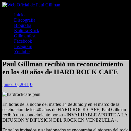
Inicio
Discografía
Biografía
Kultura Rock
Gillmanfest
Facebook
Instagram
Youtube
Paul Gillman recibió un reconocimiento
en los 40 años de HARD ROCK CAFE
junio 16, 2011
0
En horas de la noche del martes 14 de Junio y en el marco de la
celebración de los 40 años de HARD ROCK CAFE, Paul Gillman
recibió un reconocimiento por su «INVALUABLE APORTE A LA
DIFUSION Y DIFUSION DEL ROCK EN VENEZUELA».
Entre los invitados y galardonados se encontraba el pionero del rock