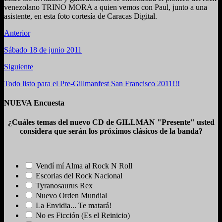
venezolano TRINO MORA a quien vemos con Paul, junto a una
asistente, en esta foto cortesía de Caracas Digital.
Anterior
Sábado 18 de junio 2011
Siguiente
Todo listo para el Pre-Gillmanfest San Francisco 2011!!!
NUEVA Encuesta
¿Cuáles temas del nuevo CD de GILLMAN "Presente" usted
considera que serán los próximos clásicos de la banda?
Vendí mí Alma al Rock N Roll
Escorias del Rock Nacional
Tyranosaurus Rex
Nuevo Orden Mundial
La Envidia... Te matará!
No es Ficción (Es el Reinicio)