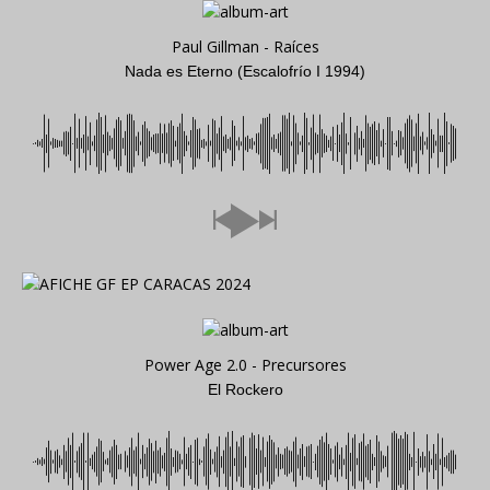
Paul Gillman - Raíces
Nada es Eterno (Escalofrío I 1994)
Power Age 2.0 - Precursores
El Rockero