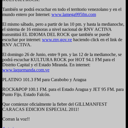
También se podrá escuchar en todo el territorio venezolano y en el
mundo entero por Internet:
www.lamega995fm.com
El mismo sábado, pero a partir de las 10 pm. y hasta la medianoche,
el sistema de 16 emisoras a nivel nacional de RNV ACTIVA
transmitirá EL IDIOMA DEL ROCK que también se puede
escuchar por internet:
www.rnv.gov.ve
haciendo click en el link de
RNV ACTIVA.
El domingo 26 de Junio, entre 9 pm. y las 12 de la medianoche, se
podrá escuchar KULTURA ROCK por HOT 94.1 FM para el
Distrito Capital y el Estado Miranda. En internet:
www.laquemanda.com.ve
PLATINO 101.3 FM para Carabobo y Aragua
ROCK&POP 100.1 FM. para el Estado Aragua y JET 95 FM. para
Punto Fijo, Estado Falcón.
Que comienze oficialmente la fiebre del GILLMANFEST
CARACAS EDICION ESPECIAL 2011!
Corran la voz!!