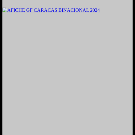
2021. Grabado y Mezclado en Valencia, Venezuela.