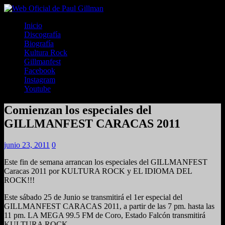
Inicio
Discografía
Biografía
Kultura Rock
Gillmanfest
Facebook
Instagram
Youtube
Comienzan los especiales del
GILLMANFEST CARACAS 2011
junio 23, 2011
0
Este fin de semana arrancan los especiales del GILLMANFEST
Caracas 2011 por KULTURA ROCK y EL IDIOMA DEL
ROCK!!!
Este sábado 25 de Junio se transmitirá el 1er especial del
GILLMANFEST CARACAS 2011, a partir de las 7 pm. hasta las
11 pm. LA MEGA 99.5 FM de Coro, Estado Falcón transmitirá
KULTURA ROCK.