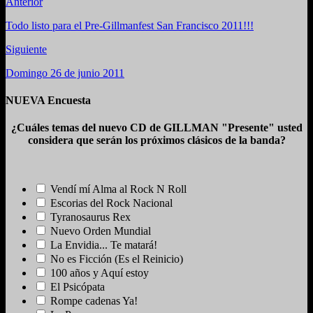
Anterior
Todo listo para el Pre-Gillmanfest San Francisco 2011!!!
Siguiente
Domingo 26 de junio 2011
NUEVA Encuesta
¿Cuáles temas del nuevo CD de GILLMAN "Presente" usted
considera que serán los próximos clásicos de la banda?
Vendí mí Alma al Rock N Roll
Escorias del Rock Nacional
Tyranosaurus Rex
Nuevo Orden Mundial
La Envidia... Te matará!
No es Ficción (Es el Reinicio)
100 años y Aquí estoy
El Psicópata
Rompe cadenas Ya!