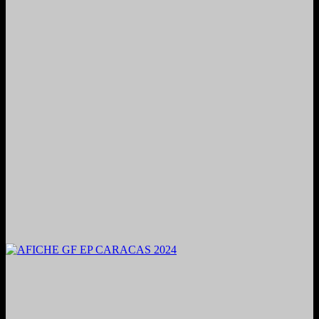
2024. Grabado y Mezclado en Valencia, Venezuela.