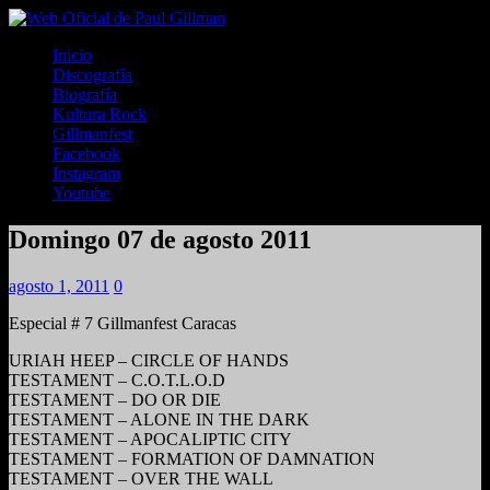
Inicio
Discografía
Biografía
Kultura Rock
Gillmanfest
Facebook
Instagram
Youtube
Domingo 07 de agosto 2011
agosto 1, 2011
0
Especial # 7 Gillmanfest Caracas
URIAH HEEP – CIRCLE OF HANDS
TESTAMENT – C.O.T.L.O.D
TESTAMENT – DO OR DIE
TESTAMENT – ALONE IN THE DARK
TESTAMENT – APOCALIPTIC CITY
TESTAMENT – FORMATION OF DAMNATION
TESTAMENT – OVER THE WALL