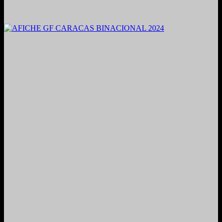
2021. Grabado y Mezclado en Valencia, Venezuela.