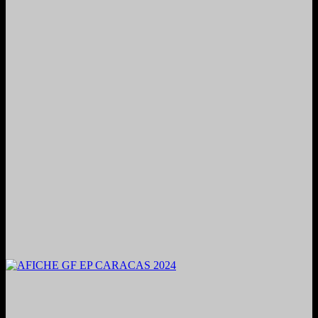
2024. Grabado y Mezclado en Valencia, Venezuela.