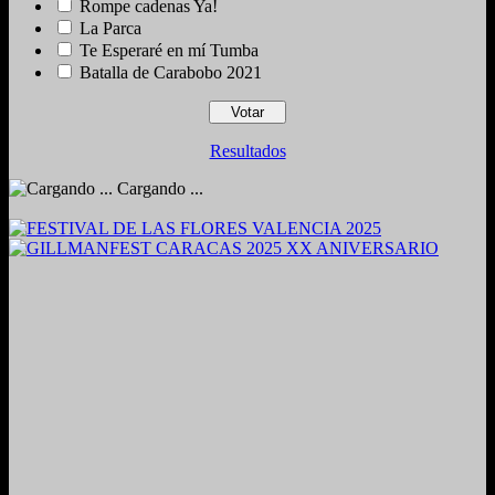
Rompe cadenas Ya!
La Parca
Te Esperaré en mí Tumba
Batalla de Carabobo 2021
Resultados
Cargando ...
2024. Grabado y Mezclado en Valencia, Venezuela.