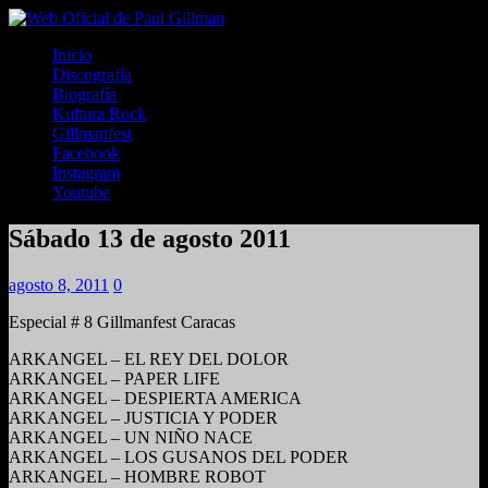
Inicio
Discografía
Biografía
Kultura Rock
Gillmanfest
Facebook
Instagram
Youtube
Sábado 13 de agosto 2011
agosto 8, 2011
0
Especial # 8 Gillmanfest Caracas
ARKANGEL – EL REY DEL DOLOR
ARKANGEL – PAPER LIFE
ARKANGEL – DESPIERTA AMERICA
ARKANGEL – JUSTICIA Y PODER
ARKANGEL – UN NIÑO NACE
ARKANGEL – LOS GUSANOS DEL PODER
ARKANGEL – HOMBRE ROBOT