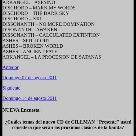
ARKANGEL – ASESINO
DISCHORD – MARK MY WORDS
DISCHORD – THE DARK SKY
DISCHORD – XIII
DISSONANTH – NO MORE DOMINATION
DISONANTH – AWAKEN
DISSONANTH – CALCULATED EXTINTION
ASHES – SPIT IT OUT
ASHES – BROKEN WORLD
ASHES – ANCIENT FATE
ARKANGEL – LA PROCESION DE SATANAS
Anterior
Domingo 07 de agosto 2011
Siguiente
Domingo 14 de agosto 2011
NUEVA Encuesta
¿Cuáles temas del nuevo CD de GILLMAN "Presente" usted
considera que serán los próximos clásicos de la banda?