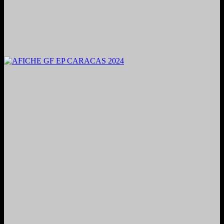
2024. Grabado y Mezclado en Valencia, Venezuela.