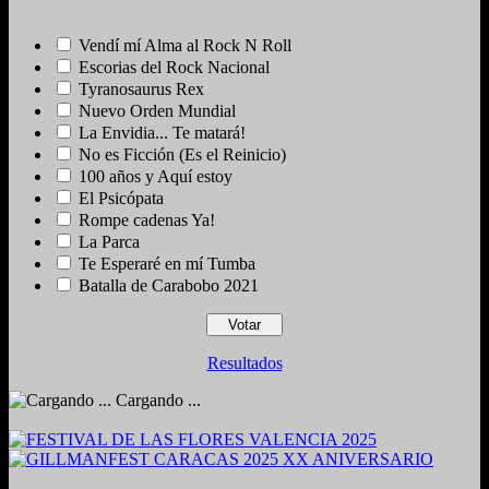
Vendí mí Alma al Rock N Roll
Escorias del Rock Nacional
Tyranosaurus Rex
Nuevo Orden Mundial
La Envidia... Te matará!
No es Ficción (Es el Reinicio)
100 años y Aquí estoy
El Psicópata
Rompe cadenas Ya!
La Parca
Te Esperaré en mí Tumba
Batalla de Carabobo 2021
Resultados
Cargando ...