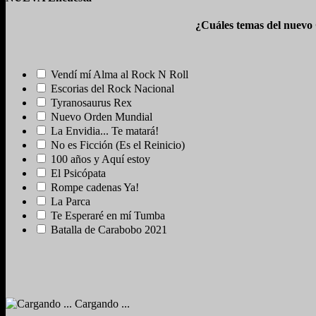
¿Cuáles temas del nuevo
Vendí mí Alma al Rock N Roll
Escorias del Rock Nacional
Tyranosaurus Rex
Nuevo Orden Mundial
La Envidia... Te matará!
No es Ficción (Es el Reinicio)
100 años y Aquí estoy
El Psicópata
Rompe cadenas Ya!
La Parca
Te Esperaré en mí Tumba
Batalla de Carabobo 2021
Cargando ...