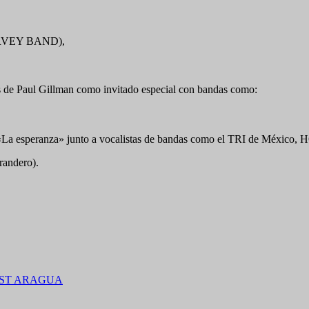
ARVEY BAND),
nes de Paul Gillman como invitado especial con bandas como:
esperanza» junto a vocalistas de bandas como el TRI de México, 
randero).
ANFEST ARAGUA