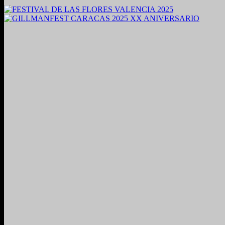
2024. Grabado y Mezclado en Valencia, Venezuela.