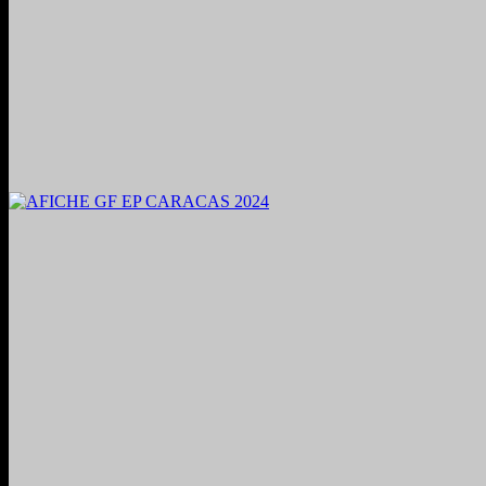
2024. Grabado y Mezclado en Valencia, Venezuela.