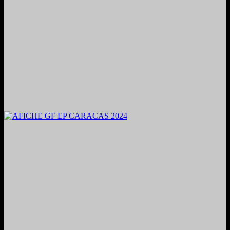
2024. Grabado y Mezclado en Valencia, Venezuela.