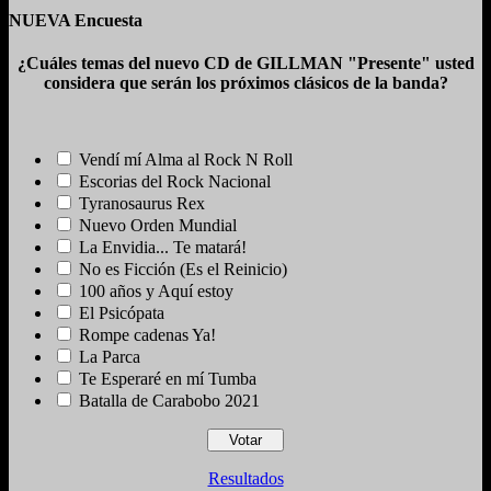
NUEVA Encuesta
¿Cuáles temas del nuevo CD de GILLMAN "Presente" usted
considera que serán los próximos clásicos de la banda?
Vendí mí Alma al Rock N Roll
Escorias del Rock Nacional
Tyranosaurus Rex
Nuevo Orden Mundial
La Envidia... Te matará!
No es Ficción (Es el Reinicio)
100 años y Aquí estoy
El Psicópata
Rompe cadenas Ya!
La Parca
Te Esperaré en mí Tumba
Batalla de Carabobo 2021
Resultados