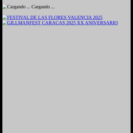
Cargando ...
2024. Grabado y Mezclado en Valencia, Venezuela.