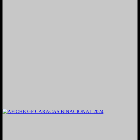
2021. Grabado y Mezclado en Valencia, Venezuela.