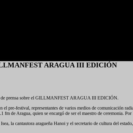
el GILLMANFEST ARAGUA III EDICIÓN
 rueda de prensa sobre el GILLMANFEST ARAGUA III EDICIÓN.
n el pre-festival, representantes de varios medios de comunicación radi
 fm de Aragua, quien se encargó de ser el maestro de ceremonia. Por l
ea, la cantautora aragueña Hanoi y el secretario de cultura del estado,