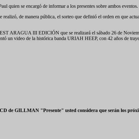
l quien se encargó de informar a los presentes sobre ambos eventos.
e realizó, de manera pública, el sorteo que definió el orden en que act
NFEST ARAGUA III EDICIÓN que se realizará el sábado 26 de Noviembr
esentó un video de la histórica banda URIAH HEEP, con 42 años de traye
 CD de GILLMAN "Presente" usted considera que serán los próxim