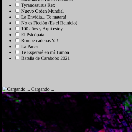
Tyranosaurus Rex
Nuevo Orden Mundial
La Envidia... Te matará!
No es Ficción (Es el Reinicio)
100 años y Aquí estoy
El Psicópata
Rompe cadenas Ya!
La Parca
Te Esperaré en mí Tumba
Batalla de Carabobo 2021
Cargando ...