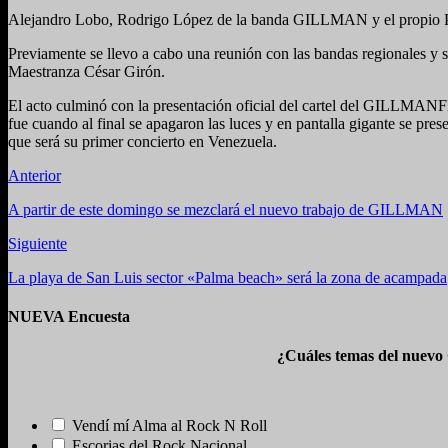
Alejandro Lobo, Rodrigo López de la banda GILLMAN y el propio Pau
Previamente se llevo a cabo una reunión con las bandas regionales y s
Maestranza César Girón.
El acto culminó con la presentación oficial del cartel del GILLMA
fue cuando al final se apagaron las luces y en pantalla gigante se pr
que será su primer concierto en Venezuela.
Anterior
A partir de este domingo se mezclará el nuevo trabajo de GILLMAN
Siguiente
La playa de San Luis sector «Palma beach» será la zona de acampada
NUEVA Encuesta
¿Cuáles temas del nuevo
Vendí mí Alma al Rock N Roll
Escorias del Rock Nacional