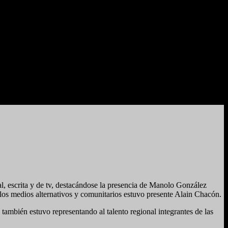
al, escrita y de tv, destacándose la presencia de Manolo González
os medios alternativos y comunitarios estuvo presente Alain Chacón.
 también estuvo representando al talento regional integrantes de las