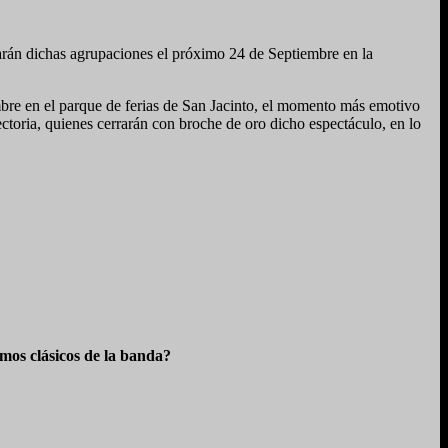
uarán dichas agrupaciones el próximo 24 de Septiembre en la
e en el parque de ferias de San Jacinto, el momento más emotivo
ctoria, quienes cerrarán con broche de oro dicho espectáculo, en lo
os clásicos de la banda?