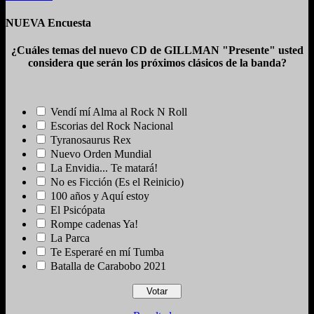
NUEVA Encuesta
¿Cuáles temas del nuevo CD de GILLMAN "Presente" usted
considera que serán los próximos clásicos de la banda?
Vendí mí Alma al Rock N Roll
Escorias del Rock Nacional
Tyranosaurus Rex
Nuevo Orden Mundial
La Envidia... Te matará!
No es Ficción (Es el Reinicio)
100 años y Aquí estoy
El Psicópata
Rompe cadenas Ya!
La Parca
Te Esperaré en mí Tumba
Batalla de Carabobo 2021