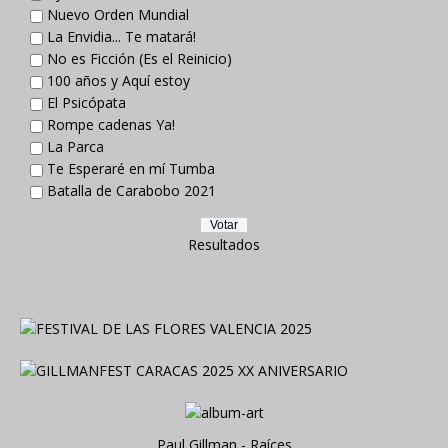
Nuevo Orden Mundial
La Envidia... Te matará!
No es Ficción (Es el Reinicio)
100 años y Aquí estoy
El Psicópata
Rompe cadenas Ya!
La Parca
Te Esperaré en mí Tumba
Batalla de Carabobo 2021
Resultados
Paul Gillman - Raíces