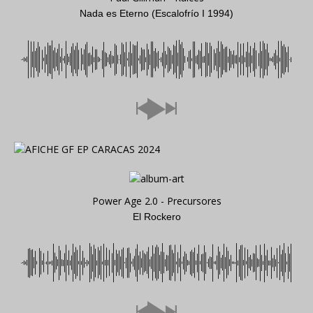
Nada es Eterno (Escalofrío I 1994)
Power Age 2.0 - Precursores
El Rockero