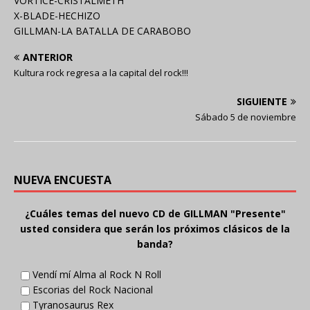
VORTICE-CRISTALMETH
X-BLADE-HECHIZO
GILLMAN-LA BATALLA DE CARABOBO
ANTERIOR
Kultura rock regresa a la capital del rock!!!
SIGUIENTE
Sábado 5 de noviembre
NUEVA ENCUESTA
¿Cuáles temas del nuevo CD de GILLMAN "Presente"
usted considera que serán los próximos clásicos de la
banda?
Vendí mí Alma al Rock N Roll
Escorias del Rock Nacional
Tyranosaurus Rex