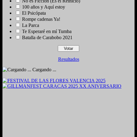
No es Ficción (Es el Reinicio)
100 años y Aquí estoy
El Psicópata
Rompe cadenas Ya!
La Parca
Te Esperaré en mí Tumba
Batalla de Carabobo 2021
Resultados
Cargando ...
2024. Grabado y Mezclado en Valencia, Venezuela.