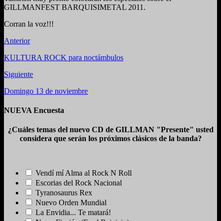
GILLMANFEST BARQUISIMETAL 2011.
Corran la voz!!!
Anterior
KULTURA ROCK para noctámbulos
Siguiente
Domingo 13 de noviembre
NUEVA Encuesta
¿Cuáles temas del nuevo CD de GILLMAN "Presente" usted
considera que serán los próximos clásicos de la banda?
Vendí mí Alma al Rock N Roll
Escorias del Rock Nacional
Tyranosaurus Rex
Nuevo Orden Mundial
La Envidia... Te matará!