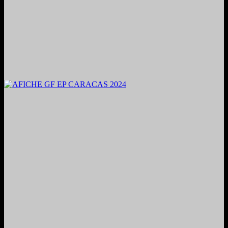
2024. Grabado y Mezclado en Valencia, Venezuela.