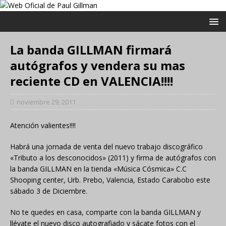
La banda GILLMAN firmará
autógrafos y vendera su mas
reciente CD en VALENCIA!!!!
noviembre 29, 2011
Atención valientes!!!!
Habrá una jornada de venta del nuevo trabajo discográfico
«Tributo a los desconocidos» (2011) y firma de autógrafos con
la banda GILLMAN en la tienda «Música Cósmica» C.C
Shooping center, Urb. Prebo, Valencia, Estado Carabobo este
sábado 3 de Diciembre.
No te quedes en casa, comparte con la banda GILLMAN y
llévate el nuevo disco autografiado y sácate fotos con el