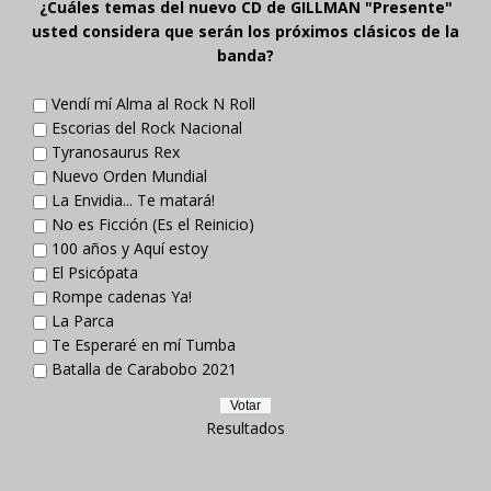
¿Cuáles temas del nuevo CD de GILLMAN "Presente"
usted considera que serán los próximos clásicos de la
banda?
Vendí mí Alma al Rock N Roll
Escorias del Rock Nacional
Tyranosaurus Rex
Nuevo Orden Mundial
La Envidia... Te matará!
No es Ficción (Es el Reinicio)
100 años y Aquí estoy
El Psicópata
Rompe cadenas Ya!
La Parca
Te Esperaré en mí Tumba
Batalla de Carabobo 2021
Resultados