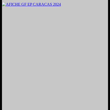
2024. Grabado y Mezclado en Valencia, Venezuela.