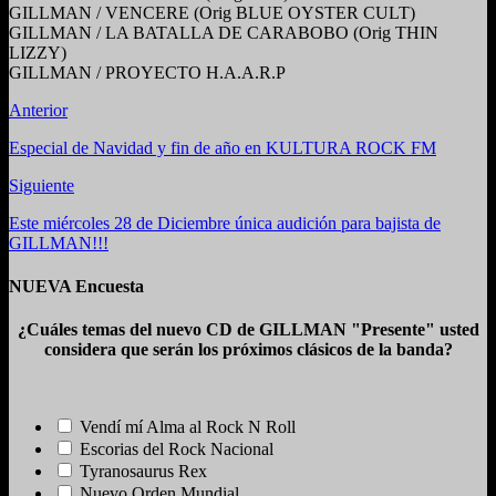
GILLMAN / VENCERE (Orig BLUE OYSTER CULT)
GILLMAN / LA BATALLA DE CARABOBO (Orig THIN
LIZZY)
GILLMAN / PROYECTO H.A.A.R.P
Anterior
Especial de Navidad y fin de año en KULTURA ROCK FM
Siguiente
Este miércoles 28 de Diciembre única audición para bajista de
GILLMAN!!!
NUEVA Encuesta
¿Cuáles temas del nuevo CD de GILLMAN "Presente" usted
considera que serán los próximos clásicos de la banda?
Vendí mí Alma al Rock N Roll
Escorias del Rock Nacional
Tyranosaurus Rex
Nuevo Orden Mundial