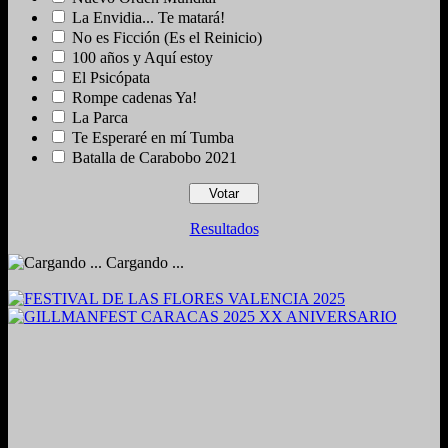
La Envidia... Te matará!
No es Ficción (Es el Reinicio)
100 años y Aquí estoy
El Psicópata
Rompe cadenas Ya!
La Parca
Te Esperaré en mí Tumba
Batalla de Carabobo 2021
Resultados
Cargando ...
2024. Grabado y Mezclado en Valencia, Venezuela.