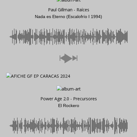
Paul Gillman - Raíces
Nada es Eterno (Escalofrío I 1994)
Power Age 2.0 - Precursores
El Rockero