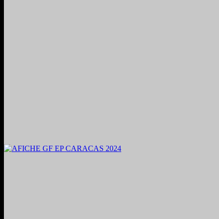
2024. Grabado y Mezclado en Valencia, Venezuela.