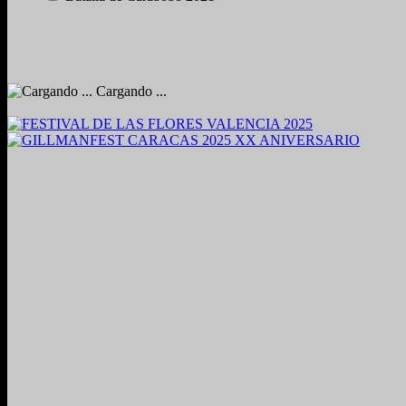
Cargando ...
2024. Grabado y Mezclado en Valencia, Venezuela.