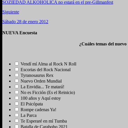
SOZIEDAD ALKOHOLICA no estará en el pre-Gillmanfest
Siguiente
Sábado 28 de enero 2012
NUEVA Encuesta
¿Cuáles temas del nuevo
Vendí mí Alma al Rock N Roll
Escorias del Rock Nacional
Tyranosaurus Rex
Nuevo Orden Mundial
La Envidia... Te matará!
No es Ficción (Es el Reinicio)
100 años y Aquí estoy
El Psicópata
Rompe cadenas Ya!
La Parca
Te Esperaré en mí Tumba
Batalla de Carabobo 2021