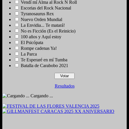
Vendí mí Alma al Rock N Roll
Escorias del Rock Nacional
Tyranosaurus Rex
Nuevo Orden Mundial
La Envidia... Te matará!
No es Ficción (Es el Reinicio)
100 años y Aquí estoy
El Psicópata
Rompe cadenas Ya!
La Parca
Te Esperaré en mí Tumba
Batalla de Carabobo 2021
Resultados
Cargando ...
2024. Grabado y Mezclado en Valencia, Venezuela.