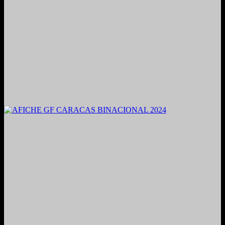
2021. Grabado y Mezclado en Valencia, Venezuela.