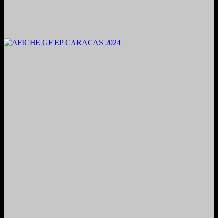
2024. Grabado y Mezclado en Valencia, Venezuela.