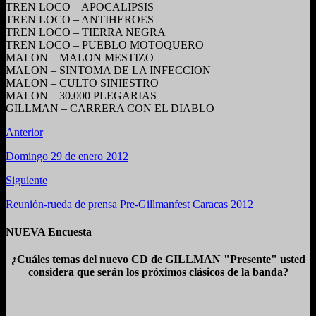
TREN LOCO – APOCALIPSIS
TREN LOCO – ANTIHEROES
TREN LOCO – TIERRA NEGRA
TREN LOCO – PUEBLO MOTOQUERO
MALON – MALON MESTIZO
MALON – SINTOMA DE LA INFECCION
MALON – CULTO SINIESTRO
MALON – 30.000 PLEGARIAS
GILLMAN – CARRERA CON EL DIABLO
Anterior
Domingo 29 de enero 2012
Siguiente
Reunión-rueda de prensa Pre-Gillmanfest Caracas 2012
NUEVA Encuesta
¿Cuáles temas del nuevo CD de GILLMAN "Presente" usted
considera que serán los próximos clásicos de la banda?