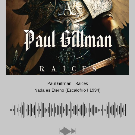
Paul Gillman - Raíces
Nada es Eterno (Escalofrío I 1994)