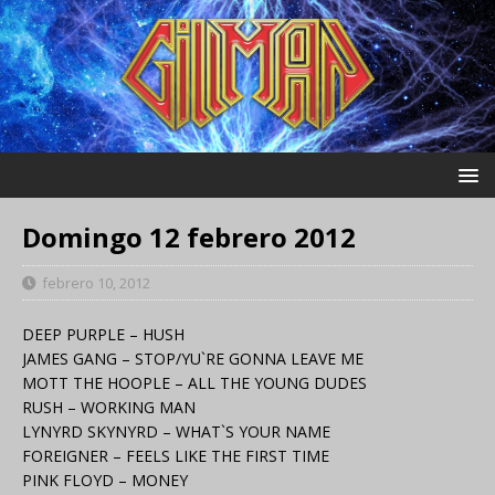
Domingo 12 febrero 2012
febrero 10, 2012
DEEP PURPLE – HUSH
JAMES GANG – STOP/YU`RE GONNA LEAVE ME
MOTT THE HOOPLE – ALL THE YOUNG DUDES
RUSH – WORKING MAN
LYNYRD SKYNYRD – WHAT`S YOUR NAME
FOREIGNER – FEELS LIKE THE FIRST TIME
PINK FLOYD – MONEY