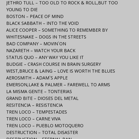
JETHRO TULL – TOO OLD TO ROCK & ROLL,BUT TOO
YOUNG TO DIE
BOSTON – PEACE OF MIND
BLACK SABBATH – INTO THE VOID
ALICE COOPER – SOMETHING TO REMEMBER BY
WHITESNAKE – DOGS IN THE STREETS
BAD COMPANY – MOVIN`ON
NAZARETH – WATCH YOUR BACK
STATUS QUO – ANY WAY YOU LIKE IT
BUDGIE – CRASH COURSE IN BRAIN SURGERY
WEST,BRUCE & LAING – LOVE IS WORTH THE BLUES
AEROSMITH – ADAM`S APPLE
EMERSON,LAKE & PALMER – FAREWELL TO ARMS
LA MISMA GENTE – TONTERIAS
GRAND BITE – DIOSES DEL METAL
RESITENCIA – RESISTENCIA
TREN LOCO – TEMPESTADES
TREN LOCO – CARNE VIVA
TREN LOCO – PUEBLO MOTOQUERO
DESTRUCTION – TOTAL DISASTER