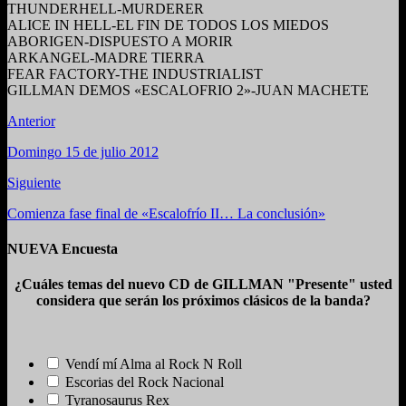
THUNDERHELL-MURDERER
ALICE IN HELL-EL FIN DE TODOS LOS MIEDOS
ABORIGEN-DISPUESTO A MORIR
ARKANGEL-MADRE TIERRA
FEAR FACTORY-THE INDUSTRIALIST
GILLMAN DEMOS «ESCALOFRIO 2»-JUAN MACHETE
Anterior
Domingo 15 de julio 2012
Siguiente
Comienza fase final de «Escalofrío II… La conclusión»
NUEVA Encuesta
¿Cuáles temas del nuevo CD de GILLMAN "Presente" usted
considera que serán los próximos clásicos de la banda?
Vendí mí Alma al Rock N Roll
Escorias del Rock Nacional
Tyranosaurus Rex