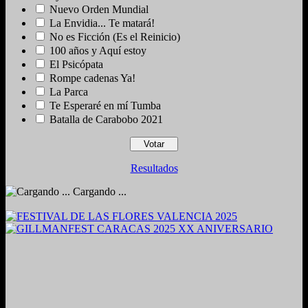
Nuevo Orden Mundial
La Envidia... Te matará!
No es Ficción (Es el Reinicio)
100 años y Aquí estoy
El Psicópata
Rompe cadenas Ya!
La Parca
Te Esperaré en mí Tumba
Batalla de Carabobo 2021
Resultados
Cargando ...
2024. Grabado y Mezclado en Valencia, Venezuela.