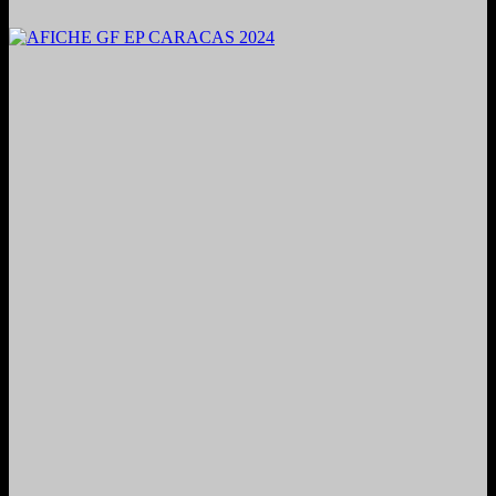
2024. Grabado y Mezclado en Valencia, Venezuela.