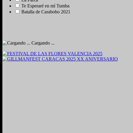
Te Esperaré en mí Tumba
Batalla de Carabobo 2021
Cargando ...
2024. Grabado y Mezclado en Valencia, Venezuela.