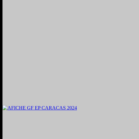
2024. Grabado y Mezclado en Valencia, Venezuela.