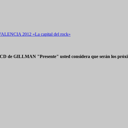
VALENCIA 2012 «La capital del rock»
 CD de GILLMAN "Presente" usted considera que serán los próxim