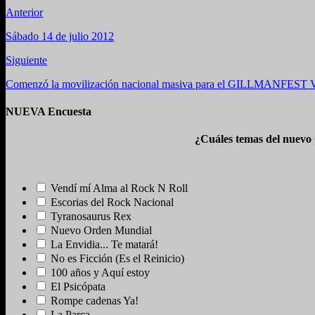
Anterior
Sábado 14 de julio 2012
Siguiente
Comenzó la movilización nacional masiva para el GILLMANFEST 
NUEVA Encuesta
¿Cuáles temas del nuevo
Vendí mí Alma al Rock N Roll
Escorias del Rock Nacional
Tyranosaurus Rex
Nuevo Orden Mundial
La Envidia... Te matará!
No es Ficción (Es el Reinicio)
100 años y Aquí estoy
El Psicópata
Rompe cadenas Ya!
La Parca