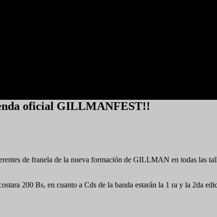
ienda oficial GILLMANFEST!!
ntes de franela de la nueva formación de GILLMAN en todas las tallas
ara 200 Bs, en cuanto a Cds de la banda estarán la 1 ra y la 2da edici