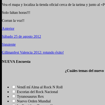
Vea el mapa y localiza la tienda oficial cerca de la tarima y junto al «
Solo faltan horas!!!
Corran la voz!!
Anterior
Sábado 25 de agosto 2012
Siguiente
Gillmanfest Valencia 2012: rotundo éxito!
NUEVA Encuesta
¿Cuáles temas del nuevo
Vendí mí Alma al Rock N Roll
Escorias del Rock Nacional
Tyranosaurus Rex
Nuevo Orden Mundial