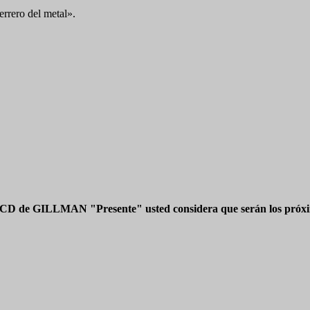
Perrero del metal».
 CD de GILLMAN "Presente" usted considera que serán los próxim