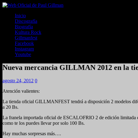
Inicio
Discografía
Biografía
Kultura Rock
Gillmanfest
Facebook
Instagram
Youtube
Nueva mercancia GILLMAN 2012 en la t
agosto 24, 2012
0
Atención valientes:
La tienda oficial GILLMANFEST tendrá a disposición 2 modelos difere
a 20 Bs.
La franela importada oficial de ESCALOFRIO 2 de edición limitada cost
como te los puedes llevar por solo 100 Bs.
Hay muchas sorpresas más….