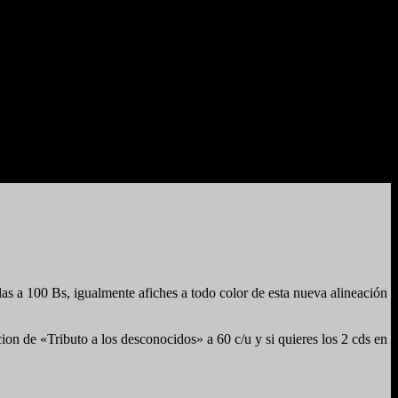
 a 100 Bs, igualmente afiches a todo color de esta nueva alineación
on de «Tributo a los desconocidos» a 60 c/u y si quieres los 2 cds en