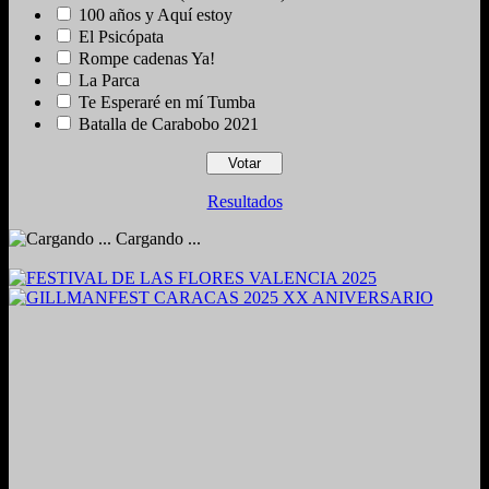
100 años y Aquí estoy
El Psicópata
Rompe cadenas Ya!
La Parca
Te Esperaré en mí Tumba
Batalla de Carabobo 2021
Resultados
Cargando ...
2024. Grabado y Mezclado en Valencia, Venezuela.