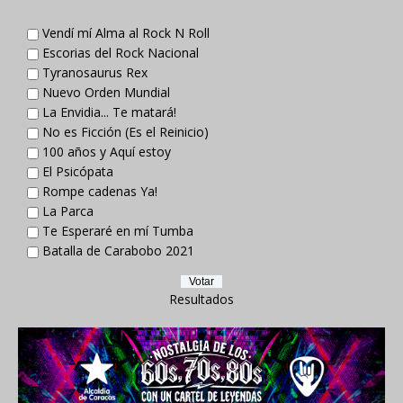
Vendí mí Alma al Rock N Roll
Escorias del Rock Nacional
Tyranosaurus Rex
Nuevo Orden Mundial
La Envidia... Te matará!
No es Ficción (Es el Reinicio)
100 años y Aquí estoy
El Psicópata
Rompe cadenas Ya!
La Parca
Te Esperaré en mí Tumba
Batalla de Carabobo 2021
Resultados