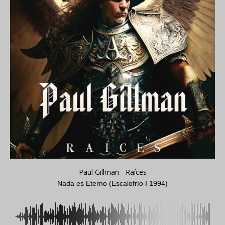
Paul Gillman - Raíces
Nada es Eterno (Escalofrío I 1994)