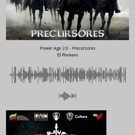
Power Age 2.0 - Precursores
El Rockero