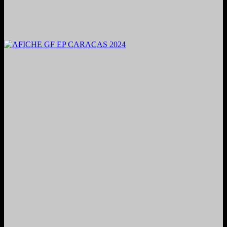
2024. Grabado y Mezclado en Valencia, Venezuela.