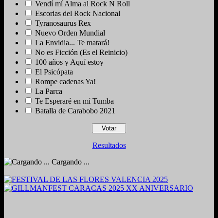
Vendí mí Alma al Rock N Roll
Escorias del Rock Nacional
Tyranosaurus Rex
Nuevo Orden Mundial
La Envidia... Te matará!
No es Ficción (Es el Reinicio)
100 años y Aquí estoy
El Psicópata
Rompe cadenas Ya!
La Parca
Te Esperaré en mí Tumba
Batalla de Carabobo 2021
Resultados
Cargando ...
2024. Grabado y Mezclado en Valencia, Venezuela.