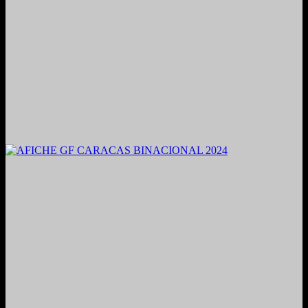
2021. Grabado y Mezclado en Valencia, Venezuela.