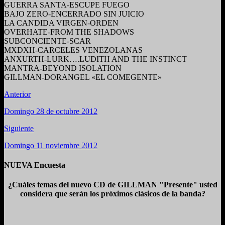
GUERRA SANTA-ESCUPE FUEGO
BAJO ZERO-ENCERRADO SIN JUICIO
LA CANDIDA VIRGEN-ORDEN
OVERHATE-FROM THE SHADOWS
SUBCONCIENTE-SCAR
MXDXH-CARCELES VENEZOLANAS
ANXURTH-LURK….LUDITH AND THE INSTINCT
MANTRA-BEYOND ISOLATION
GILLMAN-DORANGEL «EL COMEGENTE»
Anterior
Domingo 28 de octubre 2012
Siguiente
Domingo 11 noviembre 2012
NUEVA Encuesta
¿Cuáles temas del nuevo CD de GILLMAN "Presente" usted
considera que serán los próximos clásicos de la banda?