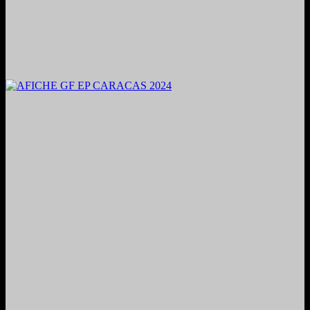
2024. Grabado y Mezclado en Valencia, Venezuela.