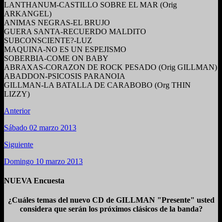
LANTHANUM-CASTILLO SOBRE EL MAR (Orig
ARKANGEL)
ANIMAS NEGRAS-EL BRUJO
GUERA SANTA-RECUERDO MALDITO
SUBCONSCIENTE?-LUZ
MAQUINA-NO ES UN ESPEJISMO
SOBERBIA-COME ON BABY
ABRAXAS-CORAZON DE ROCK PESADO (Orig GILLMAN)
ABADDON-PSICOSIS PARANOIA
GILLMAN-LA BATALLA DE CARABOBO (Org THIN
LIZZY)
Anterior
Sábado 02 marzo 2013
Siguiente
Domingo 10 marzo 2013
NUEVA Encuesta
¿Cuáles temas del nuevo CD de GILLMAN "Presente" usted
considera que serán los próximos clásicos de la banda?