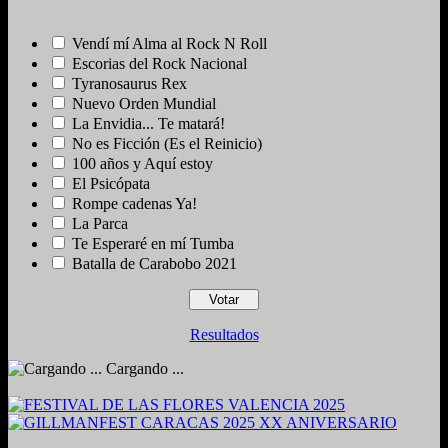
Vendí mí Alma al Rock N Roll
Escorias del Rock Nacional
Tyranosaurus Rex
Nuevo Orden Mundial
La Envidia... Te matará!
No es Ficción (Es el Reinicio)
100 años y Aquí estoy
El Psicópata
Rompe cadenas Ya!
La Parca
Te Esperaré en mí Tumba
Batalla de Carabobo 2021
Resultados
Cargando ...