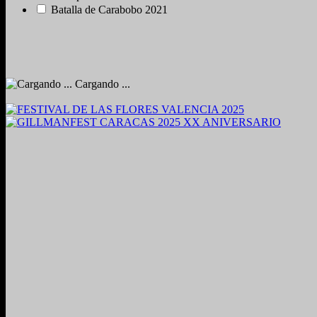
Batalla de Carabobo 2021
Cargando ...
2024. Grabado y Mezclado en Valencia, Venezuela.