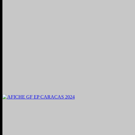
2024. Grabado y Mezclado en Valencia, Venezuela.