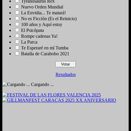
Tyranosaurus Rex
Nuevo Orden Mundial
La Envidia... Te matará!
No es Ficción (Es el Reinicio)
100 años y Aquí estoy
El Psicópata
Rompe cadenas Ya!
La Parca
Te Esperaré en mí Tumba
Batalla de Carabobo 2021
Resultados
Cargando ...
2024. Grabado y Mezclado en Valencia, Venezuela.