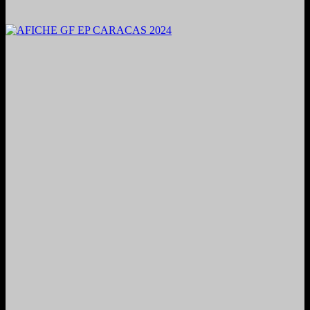
2024. Grabado y Mezclado en Valencia, Venezuela.