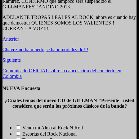
Ramirez, CONFIRMÓ que tampoco será suspendido el
GILLMANFEST ANDINO 2013…
ADELANTE TROPAS LEALES AL ROCK, ahora es cuando hay
que demostrar QUIENES SOMOS LOS VALIENTES!!
CORRAN LA VOZ!!!!
Anterior
Chavez no ha muerto,se ha inmortalizado!!!
Siguiente
Comunicado OFICIAL sobre la cancelacion del concierto en
Colombia
NUEVA Encuesta
¿Cuáles temas del nuevo CD de GILLMAN "Presente" usted
considera que serán los próximos clásicos de la banda?
Vendí mí Alma al Rock N Roll
Escorias del Rock Nacional