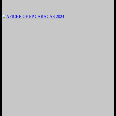
2024. Grabado y Mezclado en Valencia, Venezuela.