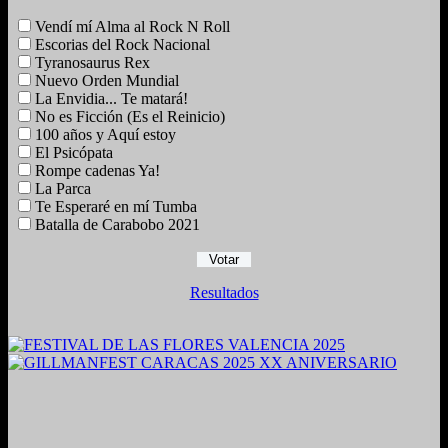
Vendí mí Alma al Rock N Roll
Escorias del Rock Nacional
Tyranosaurus Rex
Nuevo Orden Mundial
La Envidia... Te matará!
No es Ficción (Es el Reinicio)
100 años y Aquí estoy
El Psicópata
Rompe cadenas Ya!
La Parca
Te Esperaré en mí Tumba
Batalla de Carabobo 2021
Resultados
2024. Grabado y Mezclado en Valencia, Venezuela.